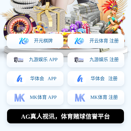
首先，备受瞩目的超级联赛将在本周末拉开帷幕。这场比赛汇集了来
自世界各地的顶级球队，他们将在绿茵场上展开激烈的角逐。球迷们
将有机会目睹球星们的风采，感受比赛的紧张刺激。此外，本次赛事
还将有一系列精彩纷呈的表演活动，为观众们带来视觉盛宴。
除了超级联赛外，球速体育还安排了多场友谊赛和小型比赛，让球迷
们有机会近距离接触自己喜欢的球队。这些比赛不仅为球迷们提供了
展示自己支持球队的机会，也让他们对足球运动有了更深入的了解。
为了让球迷们更好地享受比赛，球速体育官方还推出了一系列的观赛
服务。他们提供了丰富的球迷用品，包括定制的球衣、围巾和帽子
等。此外，他们还为球迷们提供了便捷的交通服务，确保他们能够顺
利到达比赛场地。
最后，球速体育官方还特别关注球迷的互动体验。他们组织了多种互
动活动，如球迷问答、现场抽奖等，让球迷们能够与球队和工作人员
进行亲密接触。这些活动不仅增强了球迷之间的交流，也让他们对球
队有了更深的感情。
总之，球速体育官方为球迷们带来了一场精彩纷呈的赛事盛宴。无论