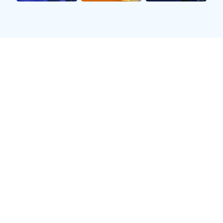
球速体育官方
球速体育平台登录入口
上一篇：
球速体育：速度测量的重要性
下一篇：
球速体育welcome：互动交流区
友情链接:
瑞金市紫竹网络科技有限公司
|