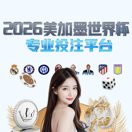
网站地图
☰
welcome-球速体育
公司新闻
行业资讯
常见问题
球速体育：速度测量的重要性
时间：2026-06-26 访问量：5962