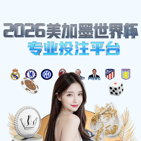
网站地图
☰
welcome-球速体育