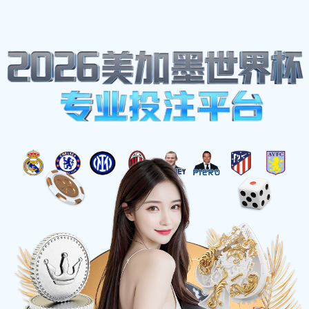
网站地图
☰
welcome-球速体育
公司新闻
行业资讯
常见问题
球速体育welcome：用户反馈与建议
时间：2026-06-24 访问量：5965