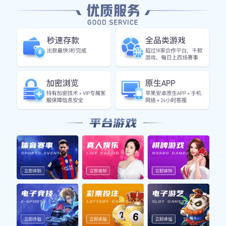
速度与力量的关系是体育领域中一个经久不衰的话题。在探讨这一主题时
首先，速度和力量是衡量运动员表现的两个重要指标。速度是指运动员在