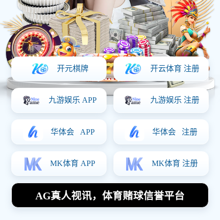
佛自己也在现场一样。而且，球速体育还有丰富的数据统计和分析工
具，让我能够更深入地了解每一场比赛。
客服团队也非常专业，无论何时我遇到问题，他们总能及时给予帮
助。这让我感到非常满意和安心。
总的来说，球速体育是一个非常优秀的体育平台。它不仅提供了丰富
的赛事资源，还拥有专业的技术支持和贴心的客户服务，让每一位用
户都能够享受到最优质的体育体验。如果你也是体育迷，不妨来试试
吧！